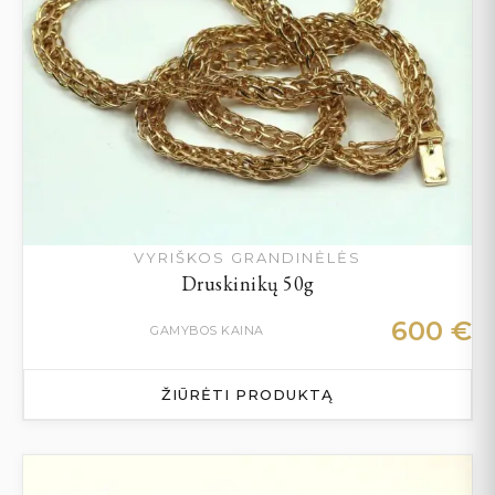
VYRIŠKOS GRANDINĖLĖS
Druskinikų 50g
600
€
GAMYBOS KAINA
ŽIŪRĖTI PRODUKTĄ