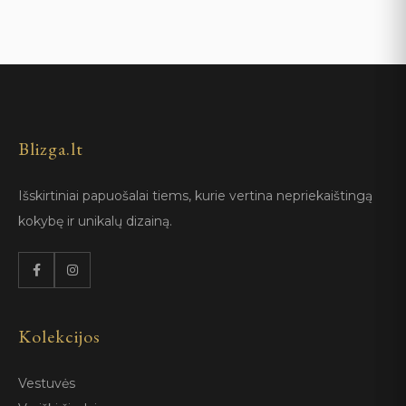
Blizga.lt
Išskirtiniai papuošalai tiems, kurie vertina nepriekaištingą
kokybę ir unikalų dizainą.
Kolekcijos
Vestuvės