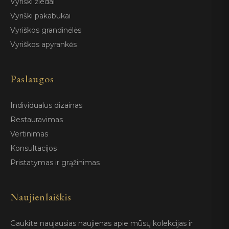
Vyriški žiedai
Vyriški pakabukai
Vyriškos grandinėlės
Vyriškos apyrankės
Paslaugos
Individualus dizainas
Restauravimas
Vertinimas
Konsultacijos
Pristatymas ir grąžinimas
Naujienlaiškis
Gaukite naujausias naujienas apie mūsų kolekcijas ir