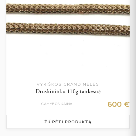
VYRIŠKOS GRANDINĖLĖS
Druskininku 110g tankesnė
600
€
GAMYBOS KAINA
ŽIŪRĖTI PRODUKTĄ