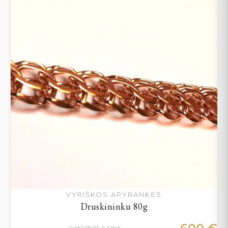
VYRIŠKOS APYRANKĖS
Druskininku 80g
GAMYBOS KAINA