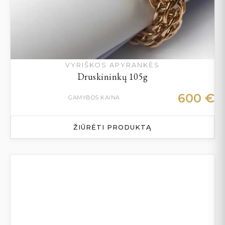
VYRIŠKOS APYRANKĖS
Druskininkų 105g
600
€
GAMYBOS KAINA
ŽIŪRĖTI PRODUKTĄ