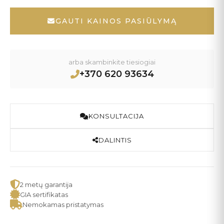
GAUTI KAINOS PASIŪLYMĄ
arba skambinkite tiesiogiai
+370 620 93634
KONSULTACIJA
DALINTIS
2 metų garantija
GIA sertifikatas
Nemokamas pristatymas