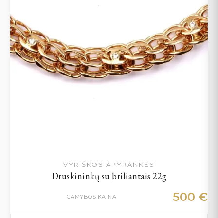
VYRIŠKOS APYRANKĖS
Druskininkų su briliantais 22g
500
€
GAMYBOS KAINA