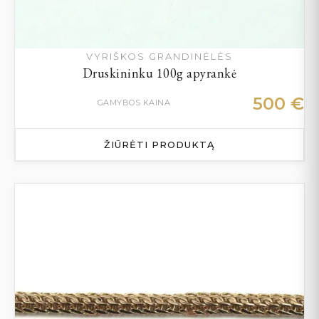
VYRIŠKOS GRANDINĖLĖS
Druskininku 100g apyrankė
500
€
GAMYBOS KAINA
ŽIŪRĖTI PRODUKTĄ