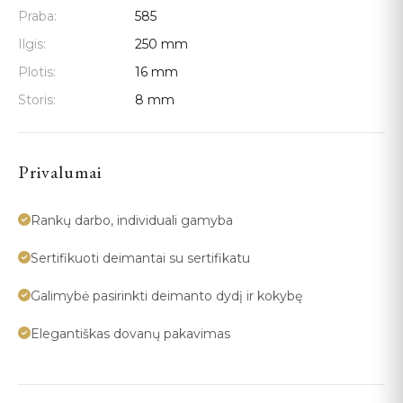
Praba:
585
Ilgis:
250 mm
Plotis:
16 mm
Storis:
8 mm
Privalumai
Rankų darbo, individuali gamyba
Sertifikuoti deimantai su sertifikatu
Galimybė pasirinkti deimanto dydį ir kokybę
Elegantiškas dovanų pakavimas