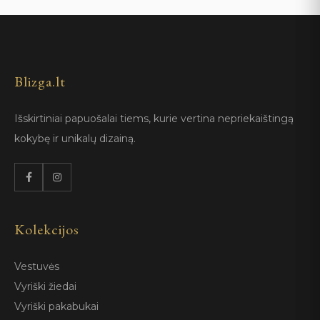
Blizga.lt
Išskirtiniai papuošalai tiems, kurie vertina nepriekaištingą
kokybę ir unikalų dizainą.
Kolekcijos
Vestuvės
Vyriški žiedai
Vyriški pakabukai