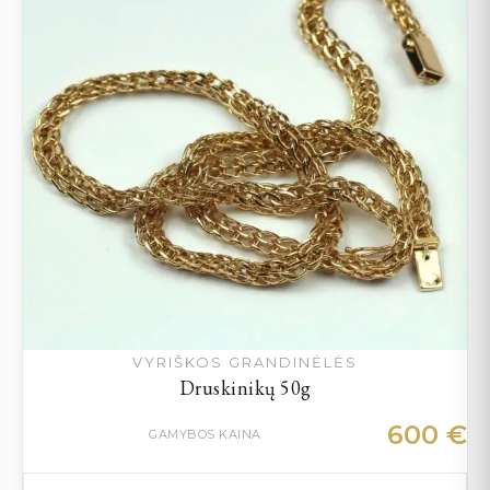
VYRIŠKOS GRANDINĖLĖS
Druskinikų 50g
600
€
GAMYBOS KAINA