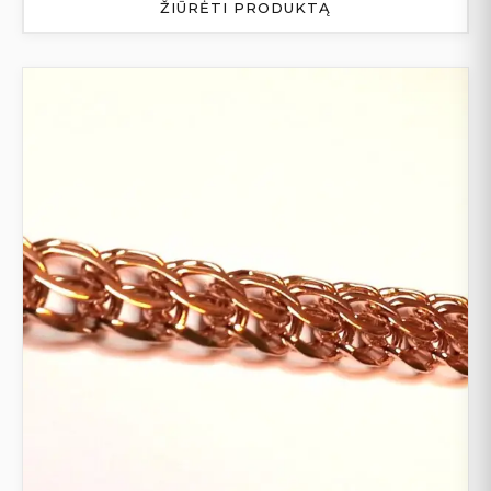
ŽIŪRĖTI PRODUKTĄ