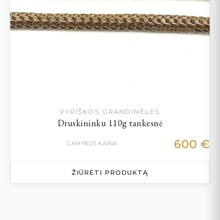
VYRIŠKOS GRANDINĖLĖS
Druskininku 110g tankesnė
600
€
GAMYBOS KAINA
ŽIŪRĖTI PRODUKTĄ