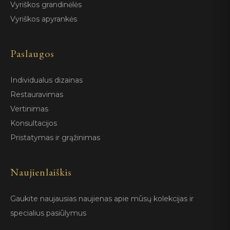
Vyriškos grandinėlės
Vyriškos apyrankės
Paslaugos
Individualus dizainas
Restauravimas
Vertinimas
Konsultacijos
Pristatymas ir grąžinimas
Naujienlaiškis
Gaukite naujausias naujienas apie mūsų kolekcijas ir
specialius pasiūlymus