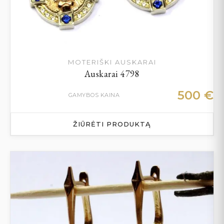
MOTERIŠKI AUSKARAI
Auskarai 4798
500
€
GAMYBOS KAINA
ŽIŪRĖTI PRODUKTĄ