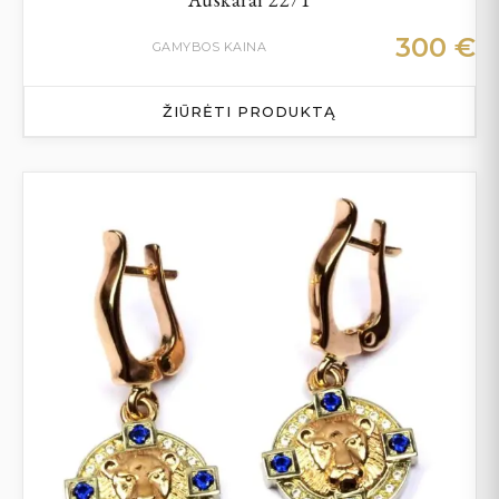
300
€
GAMYBOS KAINA
ŽIŪRĖTI PRODUKTĄ