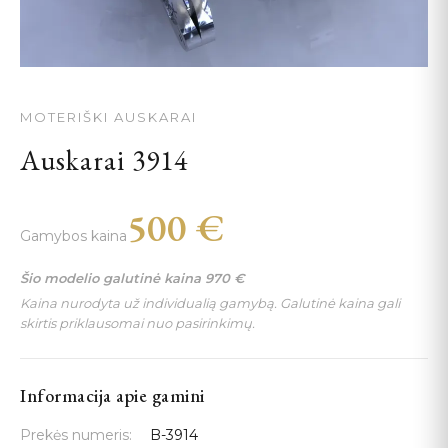
MOTERIŠKI AUSKARAI
Auskarai 3914
500
€
Gamybos kaina
Šio modelio galutinė kaina
970
€
Kaina nurodyta už individualią gamybą. Galutinė kaina gali
skirtis priklausomai nuo pasirinkimų.
Informacija apie gamini
Prekės numeris:
B-3914