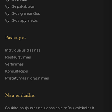
Vyriški pakabukai
Vyriškos grandinėlės
Vyriškos apyrankės
Paslaugos
Individualus dizainas
Restauravimas
Vertinimas
Konsultacijos
Pristatymas ir grąžinimas
Naujienlaiškis
Gaukite naujausias naujienas apie mūsų kolekcijas ir