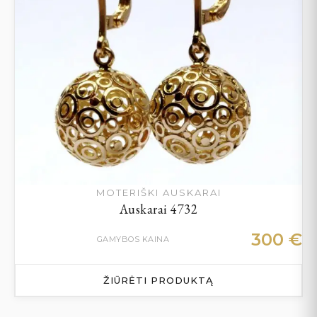
MOTERIŠKI AUSKARAI
Auskarai 4732
300
€
GAMYBOS KAINA
ŽIŪRĖTI PRODUKTĄ