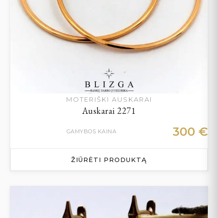
MOTERIŠKI AUSKARAI
Auskarai 2271
300
€
GAMYBOS KAINA
ŽIŪRĖTI PRODUKTĄ