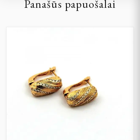
Panašūs papuošalai