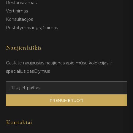
Restauravimas
Vertinimas
Konsultacijos
Pristatymas ir grąžinimas
Naujienlaiškis
Gaukite naujausias naujienas apie mūsų kolekcijas ir
specialius pasiūlymus
PRENUMERUOTI
Kontaktai