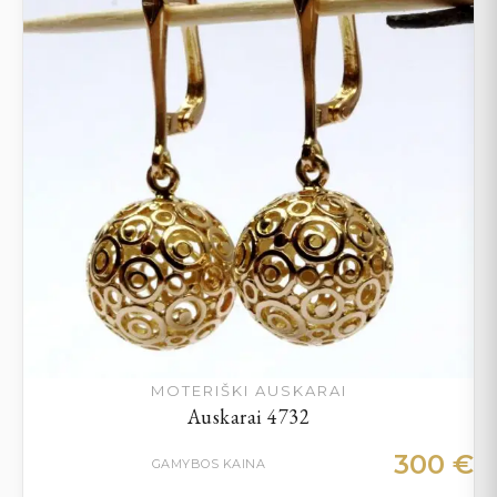
MOTERIŠKI AUSKARAI
Auskarai 4732
300
€
GAMYBOS KAINA