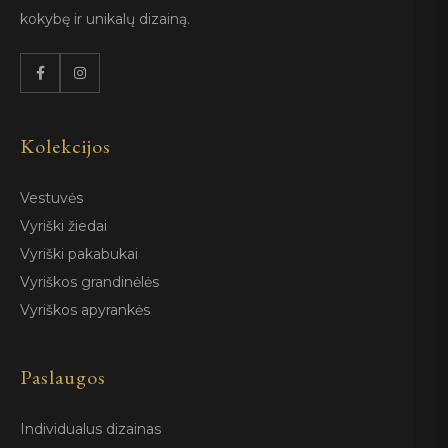
kokybę ir unikalų dizainą.
Kolekcijos
Vestuvės
Vyriški žiedai
Vyriški pakabukai
Vyriškos grandinėlės
Vyriškos apyrankės
Paslaugos
Individualus dizainas