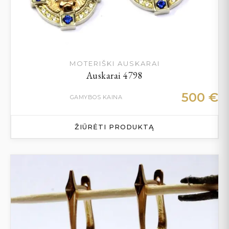
MOTERIŠKI AUSKARAI
Auskarai 4798
500
€
GAMYBOS KAINA
ŽIŪRĖTI PRODUKTĄ