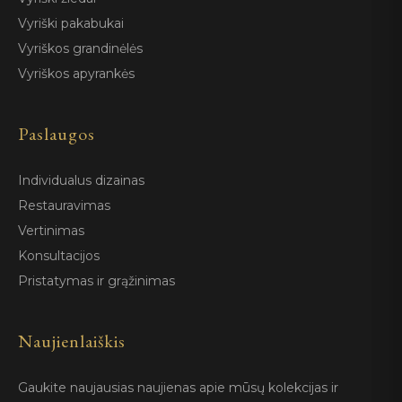
Vyriški pakabukai
Vyriškos grandinėlės
Vyriškos apyrankės
Paslaugos
Individualus dizainas
Restauravimas
Vertinimas
Konsultacijos
Pristatymas ir grąžinimas
Naujienlaiškis
Gaukite naujausias naujienas apie mūsų kolekcijas ir