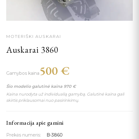
MOTERIŠKI AUSKARAI
Auskarai 3860
500
€
Gamybos kaina
Šio modelio galutinė kaina
970
€
Kaina nurodyta už individualią gamybą. Galutinė kaina gali
skirtis priklausomai nuo pasirinkimų.
Informacija apie gamini
Prekės numeris:
B-3860