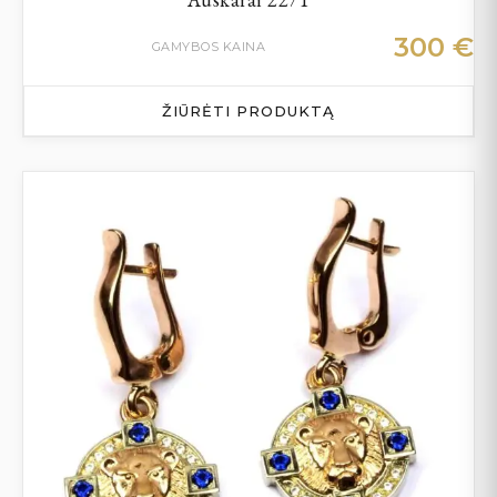
300
€
GAMYBOS KAINA
ŽIŪRĖTI PRODUKTĄ