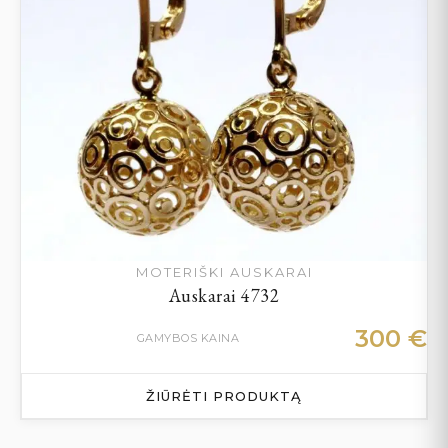
MOTERIŠKI AUSKARAI
Auskarai 4732
300
€
GAMYBOS KAINA
ŽIŪRĖTI PRODUKTĄ