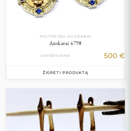
MOTERIŠKI AUSKARAI
Auskarai 4798
500
€
GAMYBOS KAINA
ŽIŪRĖTI PRODUKTĄ