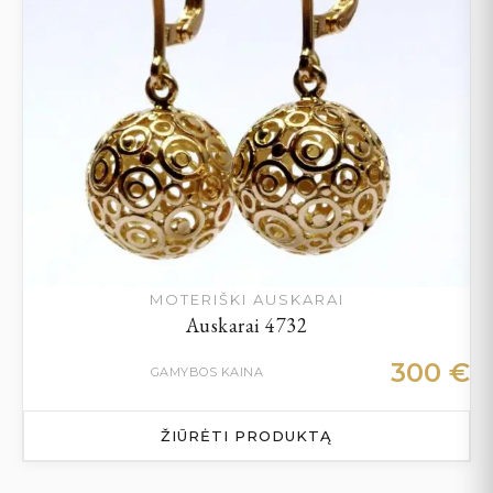
MOTERIŠKI AUSKARAI
Auskarai 4732
300
€
GAMYBOS KAINA
ŽIŪRĖTI PRODUKTĄ