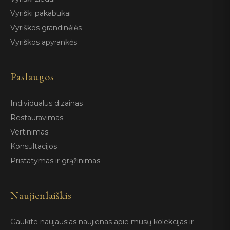
Vyriški pakabukai
Vyriškos grandinėlės
Vyriškos apyrankės
Paslaugos
Individualus dizainas
Restauravimas
Vertinimas
Konsultacijos
Pristatymas ir grąžinimas
Naujienlaiškis
Gaukite naujausias naujienas apie mūsų kolekcijas ir