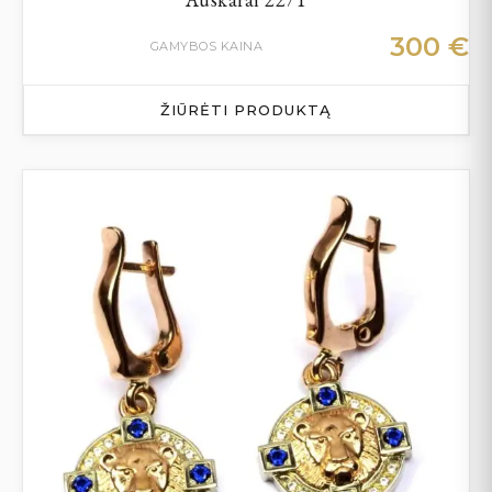
300
€
GAMYBOS KAINA
ŽIŪRĖTI PRODUKTĄ