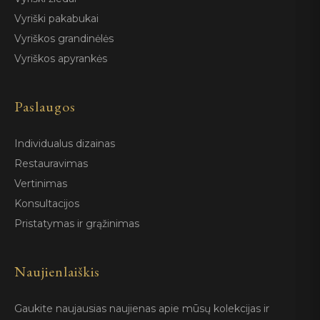
Vyriški pakabukai
Vyriškos grandinėlės
Vyriškos apyrankės
Paslaugos
Individualus dizainas
Restauravimas
Vertinimas
Konsultacijos
Pristatymas ir grąžinimas
Naujienlaiškis
Gaukite naujausias naujienas apie mūsų kolekcijas ir