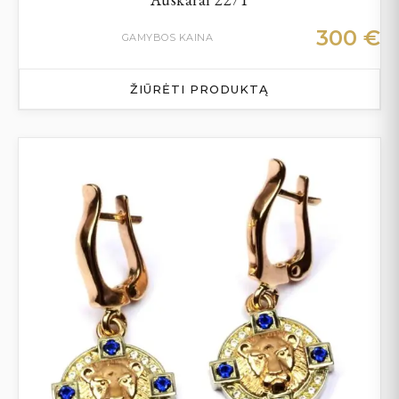
300
€
GAMYBOS KAINA
ŽIŪRĖTI PRODUKTĄ