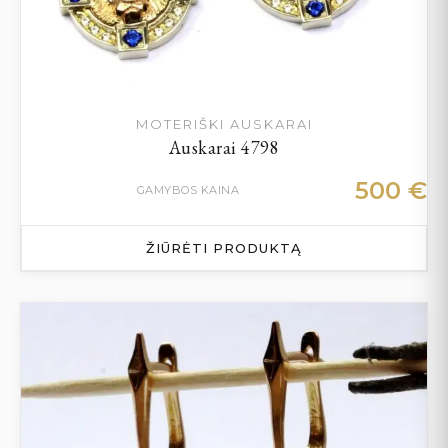
MOTERIŠKI AUSKARAI
Auskarai 4798
500
€
GAMYBOS KAINA
ŽIŪRĖTI PRODUKTĄ