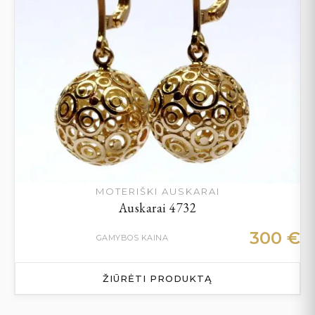
MOTERIŠKI AUSKARAI
Auskarai 4732
300
€
GAMYBOS KAINA
ŽIŪRĖTI PRODUKTĄ