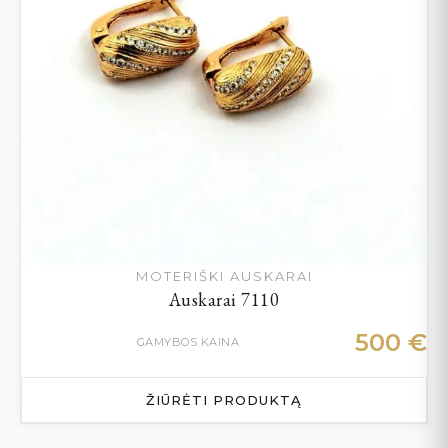
MOTERIŠKI AUSKARAI
Auskarai 7110
500
€
GAMYBOS KAINA
ŽIŪRĖTI PRODUKTĄ