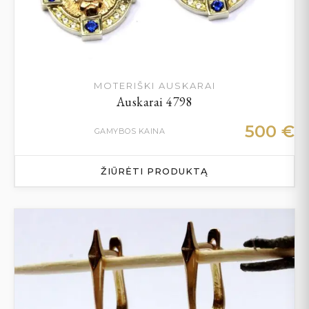
MOTERIŠKI AUSKARAI
Auskarai 4798
500
€
GAMYBOS KAINA
ŽIŪRĖTI PRODUKTĄ