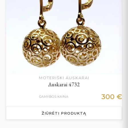
MOTERIŠKI AUSKARAI
Auskarai 4732
300
€
GAMYBOS KAINA
ŽIŪRĖTI PRODUKTĄ