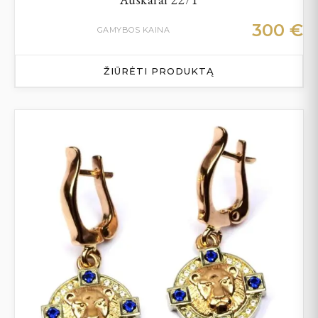
300
€
GAMYBOS KAINA
ŽIŪRĖTI PRODUKTĄ