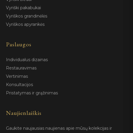
Vyriški pakabukai
Vyriškos grandinėlės
Vyriškos apyrankės
Paslaugos
Individualus dizainas
Restauravimas
Vertinimas
Konsultacijos
Pristatymas ir grąžinimas
Naujienlaiškis
Gaukite naujausias naujienas apie mūsų kolekcijas ir