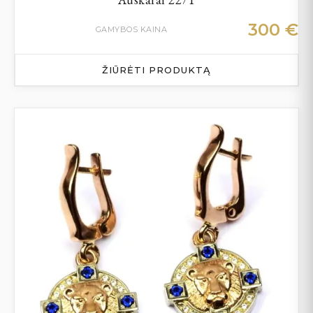
300
€
GAMYBOS KAINA
ŽIŪRĖTI PRODUKTĄ