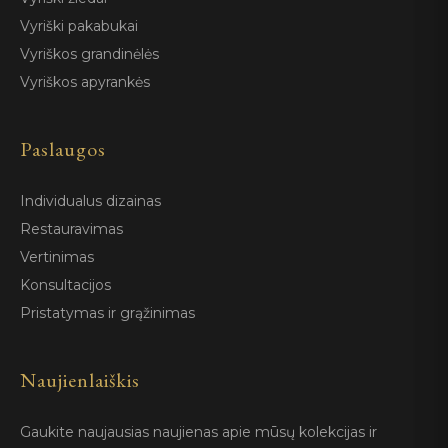
Vyriški pakabukai
Vyriškos grandinėlės
Vyriškos apyrankės
Paslaugos
Individualus dizainas
Restauravimas
Vertinimas
Konsultacijos
Pristatymas ir grąžinimas
Naujienlaiškis
Gaukite naujausias naujienas apie mūsų kolekcijas ir