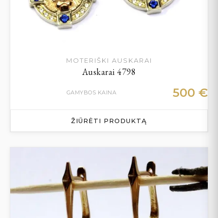
MOTERIŠKI AUSKARAI
Auskarai 4798
500
€
GAMYBOS KAINA
ŽIŪRĖTI PRODUKTĄ