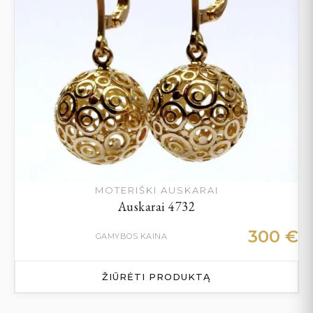
MOTERIŠKI AUSKARAI
Auskarai 4732
300
€
GAMYBOS KAINA
ŽIŪRĖTI PRODUKTĄ