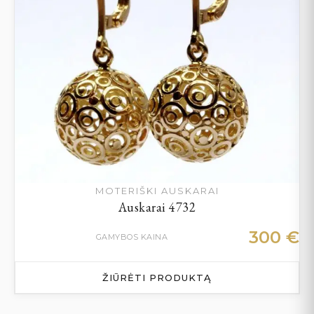
MOTERIŠKI AUSKARAI
Auskarai 4732
300
€
GAMYBOS KAINA
ŽIŪRĖTI PRODUKTĄ