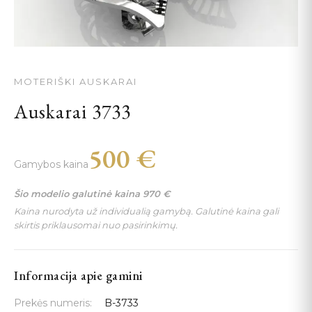
MOTERIŠKI AUSKARAI
Auskarai 3733
500
€
Gamybos kaina
Šio modelio galutinė kaina
970
€
Kaina nurodyta už individualią gamybą. Galutinė kaina gali
skirtis priklausomai nuo pasirinkimų.
Informacija apie gamini
Prekės numeris:
B-3733