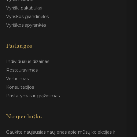
Vyriški pakabukai
Vyriškos grandinėlės
Vyriškos apyrankės
Paslaugos
Individualus dizainas
Restauravimas
Vertinimas
Konsultacijos
Pristatymas ir grąžinimas
Naujienlaiškis
Gaukite naujausias naujienas apie mūsų kolekcijas ir