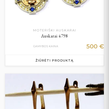
MOTERIŠKI AUSKARAI
Auskarai 4798
500
€
GAMYBOS KAINA
ŽIŪRĖTI PRODUKTĄ