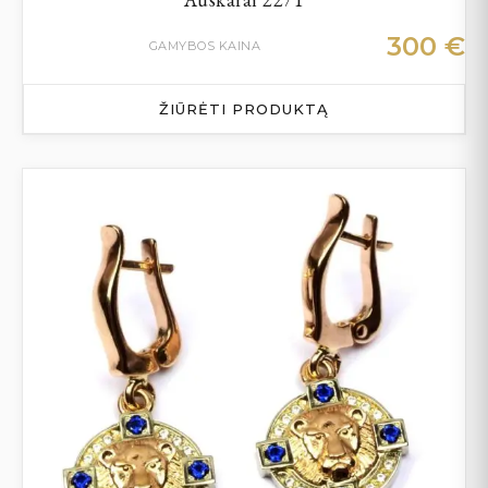
300
€
GAMYBOS KAINA
ŽIŪRĖTI PRODUKTĄ