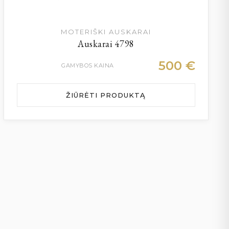
MOTERIŠKI AUSKARAI
Auskarai 4798
500
€
GAMYBOS KAINA
ŽIŪRĖTI PRODUKTĄ