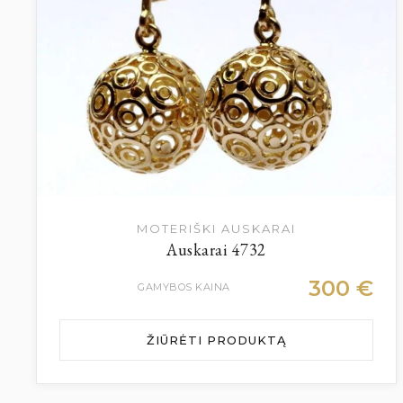
MOTERIŠKI AUSKARAI
Auskarai 4732
300
€
GAMYBOS KAINA
ŽIŪRĖTI PRODUKTĄ