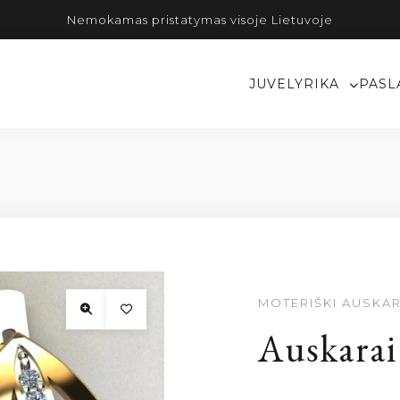
Nemokamas pristatymas visoje Lietuvoje
JUVELYRIKA
PASL
MOTERIŠKI AUSKAR
Auskarai