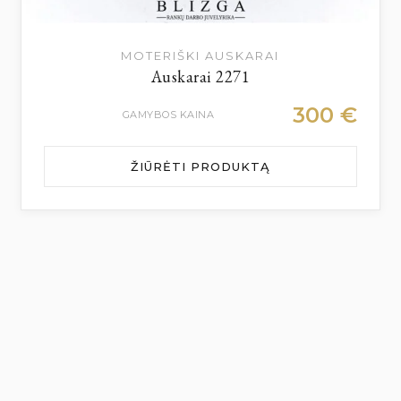
MOTERIŠKI AUSKARAI
Auskarai 2271
300
€
GAMYBOS KAINA
ŽIŪRĖTI PRODUKTĄ