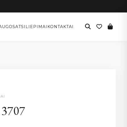
AUGOS
ATSILIEPIMAI
KONTAKTAI
AI
 3707