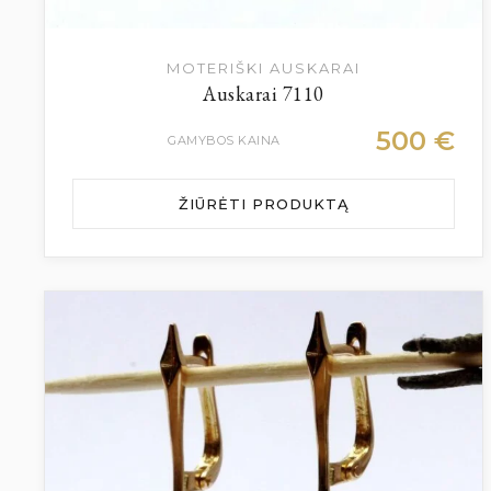
MOTERIŠKI AUSKARAI
Auskarai 7110
500
€
GAMYBOS KAINA
ŽIŪRĖTI PRODUKTĄ