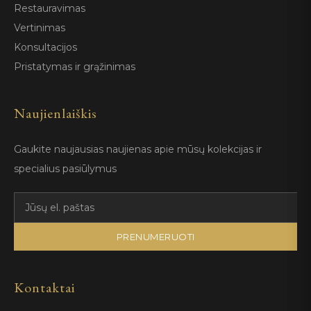
Restauravimas
Vertinimas
Konsultacijos
Pristatymas ir grąžinimas
Naujienlaiškis
Gaukite naujausias naujienas apie mūsų kolekcijas ir
specialius pasiūlymus
PRENUMERUOTI
Kontaktai