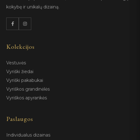
kokybę ir unikalų dizainą.
Kolekcijos
Vestuvės
Vyriški žiedai
Vyriški pakabukai
Vyriškos grandinėlės
Vyriškos apyrankės
Paslaugos
Individualus dizainas