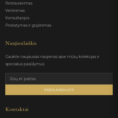
Restauravimas
Vertinimas
Konsultacijos
Pristatymas ir grąžinimas
Naujienlaiškis
Gaukite naujausias naujienas apie mūsų kolekcijas ir
specialius pasiūlymus
PRENUMERUOTI
Kontaktai