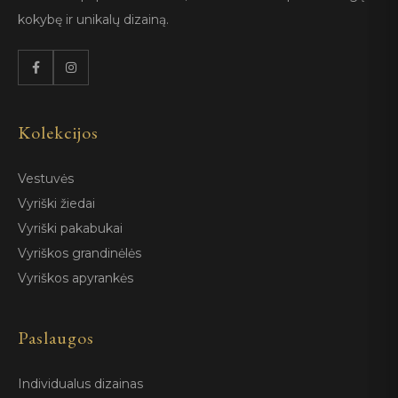
kokybę ir unikalų dizainą.
Kolekcijos
Vestuvės
Vyriški žiedai
Vyriški pakabukai
Vyriškos grandinėlės
Vyriškos apyrankės
Paslaugos
Individualus dizainas