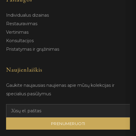
Individualus dizainas
Restauravimas
Vertinimas
Konsultacijos
Pristatymas ir grąžinimas
Naujienlaiškis
Gaukite naujausias naujienas apie mūsų kolekcijas ir
specialius pasiūlymus
PRENUMERUOTI