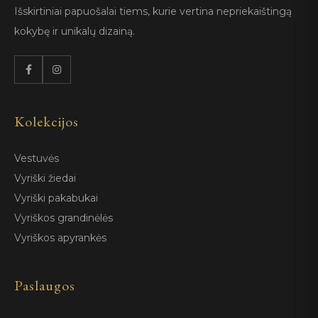
Išskirtiniai papuošalai tiems, kurie vertina nepriekaištingą
kokybę ir unikalų dizainą.
Kolekcijos
Vestuvės
Vyriški žiedai
Vyriški pakabukai
Vyriškos grandinėlės
Vyriškos apyrankės
Paslaugos