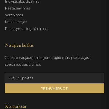
Individualus dizainas
Restauravimas
Vertinimas
Konsultacijos
Pristatymas ir grąžinimas
Naujienlaiškis
Gaukite naujausias naujienas apie mūsų kolekcijas ir
specialius pasiūlymus
PRENUMERUOTI
Kontaktai