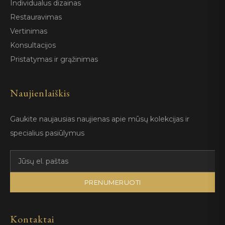
Individualus dizainas
Restauravimas
Vertinimas
Konsultacijos
Pristatymas ir grąžinimas
Naujienlaiškis
Gaukite naujausias naujienas apie mūsų kolekcijas ir
specialius pasiūlymus
PRENUMERUOTI
Kontaktai