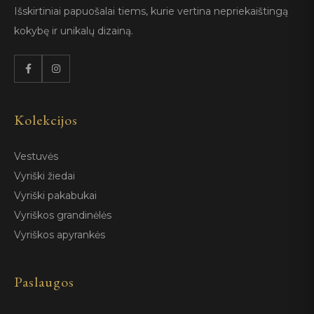
Išskirtiniai papuošalai tiems, kurie vertina nepriekaištingą
kokybę ir unikalų dizainą.
Kolekcijos
Vestuvės
Vyriški žiedai
Vyriški pakabukai
Vyriškos grandinėlės
Vyriškos apyrankės
Paslaugos