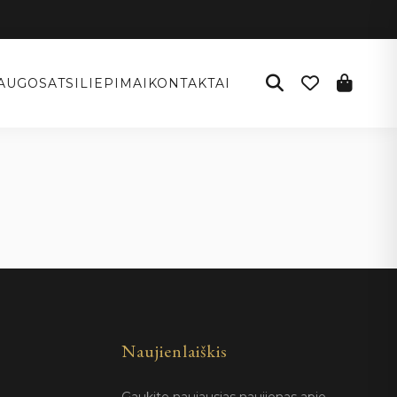
AUGOS
ATSILIEPIMAI
KONTAKTAI
Naujienlaiškis