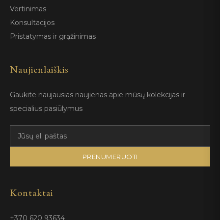
Vertinimas
Konsultacijos
Pristatymas ir grąžinimas
Naujienlaiškis
Gaukite naujausias naujienas apie mūsų kolekcijas ir
specialius pasiūlymus
PRENUMERUOTI
Kontaktai
+370 620 93634