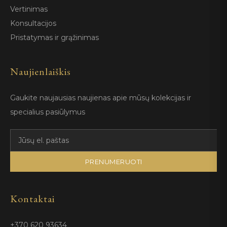
Vertinimas
Konsultacijos
Pristatymas ir grąžinimas
Naujienlaiškis
Gaukite naujausias naujienas apie mūsų kolekcijas ir
specialius pasiūlymus
PRENUMERUOTI
Kontaktai
+370 620 93634