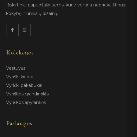
Išskirtiniai papuošalai tiems, kurie vertina nepriekaištingą
kokybę ir unikalų dizainą.
Kolekcijos
Vestuvės
Vyriški žiedai
Vyriški pakabukai
Vyriškos grandinėlės
Vyriškos apyrankės
Paslaugos