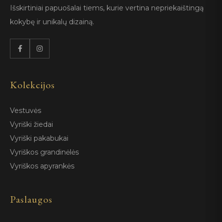
Išskirtiniai papuošalai tiems, kurie vertina nepriekaištingą
kokybę ir unikalų dizainą.
Kolekcijos
Vestuvės
Vyriški žiedai
Vyriški pakabukai
Vyriškos grandinėlės
Vyriškos apyrankės
Paslaugos