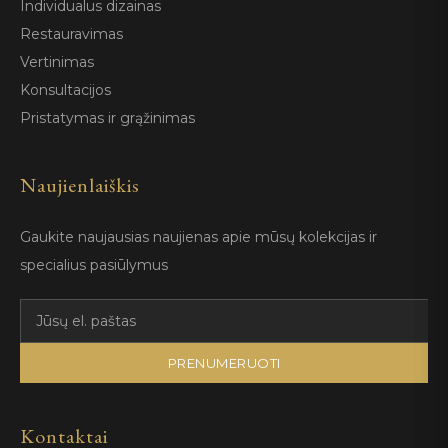
Individualus dizainas
Restauravimas
Vertinimas
Konsultacijos
Pristatymas ir grąžinimas
Naujienlaiškis
Gaukite naujausias naujienas apie mūsų kolekcijas ir
specialius pasiūlymus
PRENUMERUOTI
Kontaktai