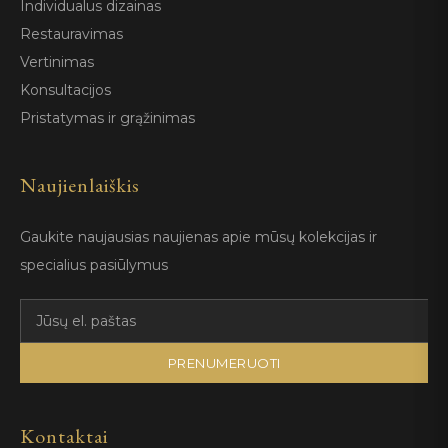
Individualus dizainas
Restauravimas
Vertinimas
Konsultacijos
Pristatymas ir grąžinimas
Naujienlaiškis
Gaukite naujausias naujienas apie mūsų kolekcijas ir
specialius pasiūlymus
PRENUMERUOTI
Kontaktai