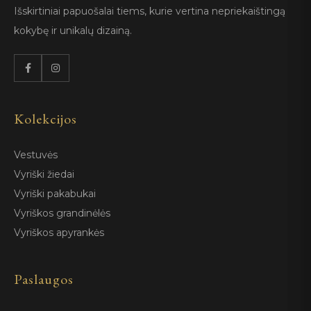
Išskirtiniai papuošalai tiems, kurie vertina nepriekaištingą
kokybę ir unikalų dizainą.
Kolekcijos
Vestuvės
Vyriški žiedai
Vyriški pakabukai
Vyriškos grandinėlės
Vyriškos apyrankės
Paslaugos