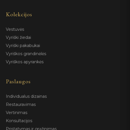
Kolekcijos
Vestuvės
Vyriški žiedai
Vyriški pakabukai
Vyriškos grandinėlės
Vyriškos apyrankės
Paslaugos
Individualus dizainas
Restauravimas
Vertinimas
Konsultacijos
Pristatymas ir grąžinimas