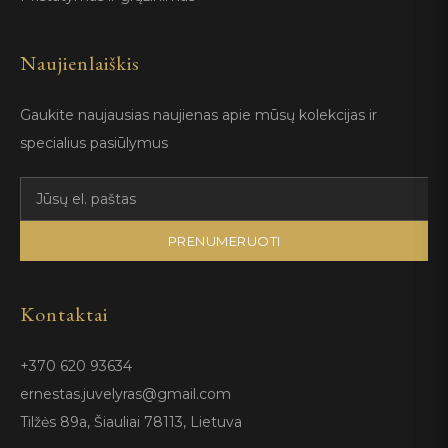
Naujienlaiškis
Gaukite naujausias naujienas apie mūsų kolekcijas ir
specialius pasiūlymus
PRENUMERUOTI
Kontaktai
+370 620 93634
ernestas.juvelyras@gmail.com
Tilžės 89a, Šiauliai 78113, Lietuva