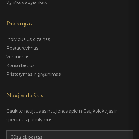
Vyriškos apyrankės
Paslaugos
Individualus dizainas
Restauravimas
Vertinimas
Konsultacijos
Pristatymas ir grąžinimas
Naujienlaiškis
Gaukite naujausias naujienas apie mūsų kolekcijas ir
specialius pasiūlymus