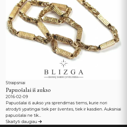
Straipsniai
Papuošalai iš aukso
2016-02-09
Papuošalai iš aukso yra sprendimas tiems, kurie nori
atrodyti ypatingai tiek per šventes, tiek ir kasdien. Auksiniai
papuošalai ne tik…
Skaityti daugiau