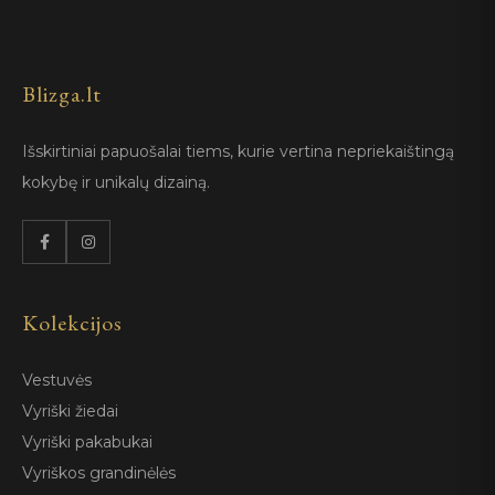
Blizga.lt
Išskirtiniai papuošalai tiems, kurie vertina nepriekaištingą
kokybę ir unikalų dizainą.
Kolekcijos
Vestuvės
Vyriški žiedai
Vyriški pakabukai
Vyriškos grandinėlės