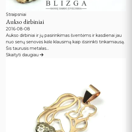
Straipsniai
Aukso dirbiniai
2016-08-08
Aukso dirbiniai ir jų pasirinkimas šventėms ir kasdienai jau
nuo senų senovės kėlė klausimą kaip išsirinkti tinkamiausą.
Šis taurusis metalas…
Skaityti daugiau