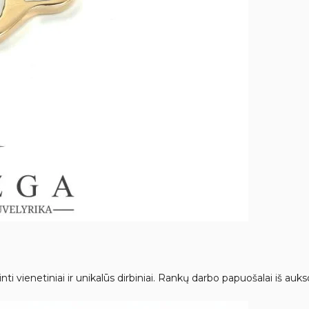
i vienetiniai ir unikalūs dirbiniai. Rankų darbo papuošalai iš auk