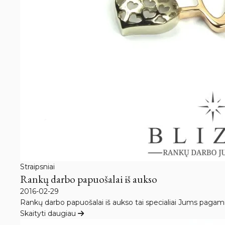
Straipsniai
Rankų darbo papuošalai iš aukso
2016-02-29
Rankų darbo papuošalai iš aukso tai specialiai Jums pagamint
Skaityti daugiau