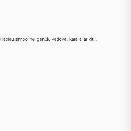
biau simbolinė: genčių vadovai, karaliai ar kiti…