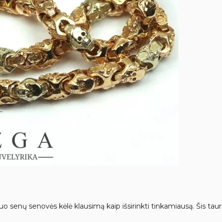
 nuo senų senovės kėlė klausimą kaip išsirinkti tinkamiausą. Šis ta