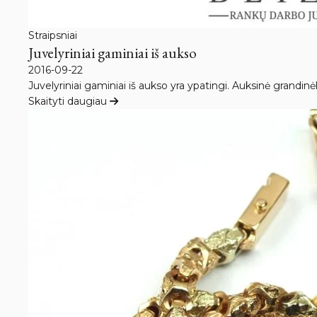
Straipsniai
Juvelyriniai gaminiai iš aukso
2016-09-22
Juvelyriniai gaminiai iš aukso yra ypatingi. Auksinė grandin
Skaityti daugiau