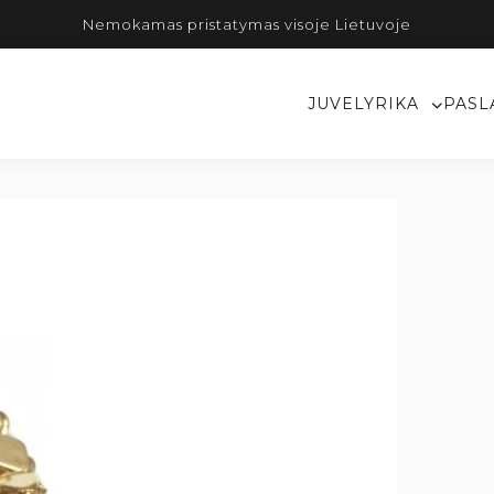
Nemokamas pristatymas visoje Lietuvoje
JUVELYRIKA
PASL