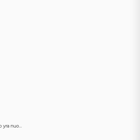
so yra nuo…