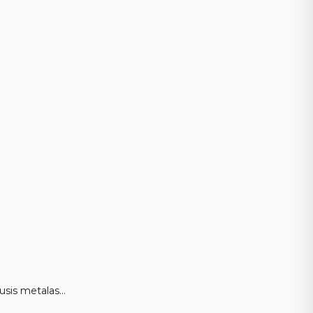
urusis metalas…