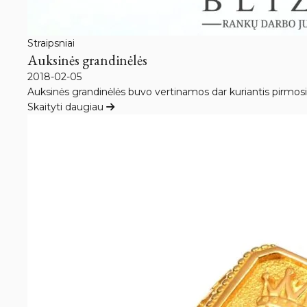
Straipsniai
Auksinės grandinėlės
2018-02-05
Auksinės grandinėlės buvo vertinamos dar kuriantis pirmosio
Skaityti daugiau