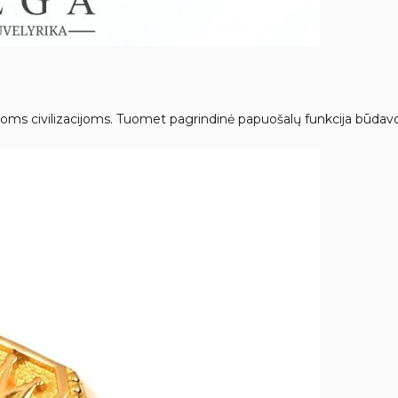
ms civilizacijoms. Tuomet pagrindinė papuošalų funkcija būdavo la