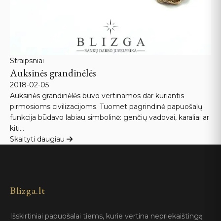
Straipsniai
Auksinės grandinėlės
2018-02-05
Auksinės grandinėlės buvo vertinamos dar kuriantis
pirmosioms civilizacijoms. Tuomet pagrindinė papuošalų
funkcija būdavo labiau simbolinė: genčių vadovai, karaliai ar
kiti…
Skaityti daugiau
Blizga.lt
Išskirtiniai papuošalai tiems, kurie vertina nepriekaištingą