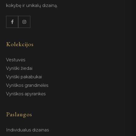
kokybę ir unikalų dizainą.
Kolekcijos
Vestuvės
Vyriški žiedai
Vyriški pakabukai
Vyriškos grandinėlės
Vyriškos apyrankės
Paslaugos
Individualus dizainas