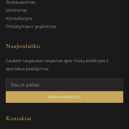
Restauravimas
Vertinimas
Konsultacijos
Pristatymas ir grąžinimas
Naujienlaiškis
Gaukite naujausias naujienas apie mūsų kolekcijas ir
specialius pasiūlymus
PRENUMERUOTI
Kontaktai