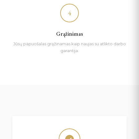
4
Grąžinimas
Jūsų papuošalas grąžinamas kaip naujas su atlikto darbo
garantija.