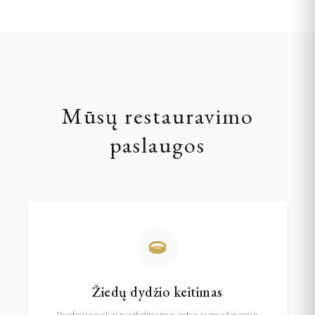
Mūsų restauravimo
paslaugos
Žiedų dydžio keitimas