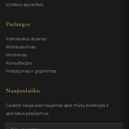
Vyriškos apyrankės
Paslaugos
Individualus dizainas
Restauravimas
Vertinimas
Konsultacijos
Pristatymas ir grąžinimas
Naujienlaiškis
Gaukite naujausias naujienas apie mūsų kolekcijas ir
specialius pasiūlymus