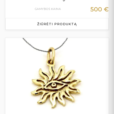
500
€
GAMYBOS KAINA
ŽIŪRĖTI PRODUKTĄ