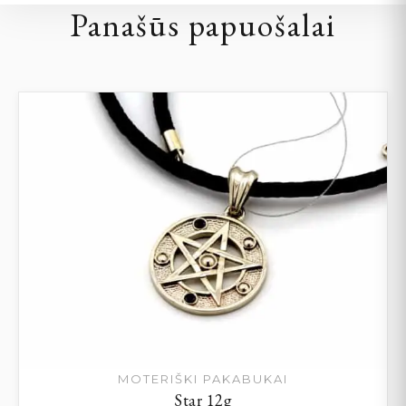
Panašūs papuošalai
MOTERIŠKI PAKABUKAI
Star 12g