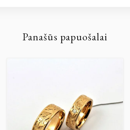
Panašūs papuošalai