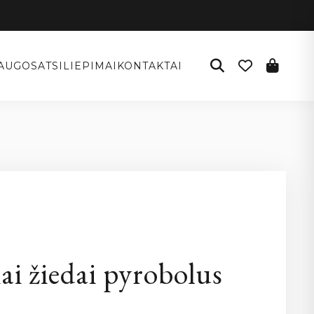
AUGOS
ATSILIEPIMAI
KONTAKTAI
I
ai žiedai pyrobolus