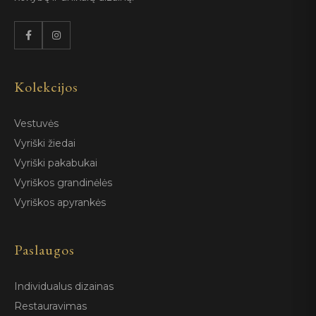
Kolekcijos
Vestuvės
Vyriški žiedai
Vyriški pakabukai
Vyriškos grandinėlės
Vyriškos apyrankės
Paslaugos
Individualus dizainas
Restauravimas