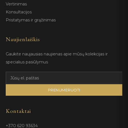
Vertinimas
Konsultacijos
Pristatymas ir grąžinimas
Naujienlaiškis
Gaukite naujausias naujienas apie mūsų kolekcijas ir
specialius pasiūlymus
PRENUMERUOTI
Kontaktai
+370 620 93634