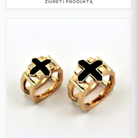
ŽIŪRĖTI PRODUKTĄ