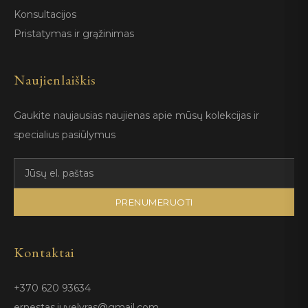
Konsultacijos
Pristatymas ir grąžinimas
Naujienlaiškis
Gaukite naujausias naujienas apie mūsų kolekcijas ir
specialius pasiūlymus
PRENUMERUOTI
Kontaktai
+370 620 93634
ernestas.juvelyras@gmail.com