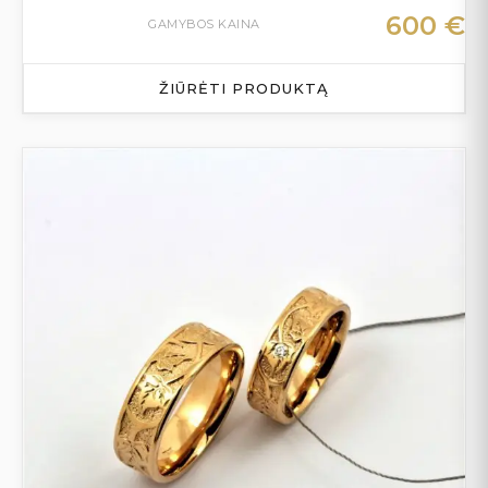
600
€
GAMYBOS KAINA
ŽIŪRĖTI PRODUKTĄ