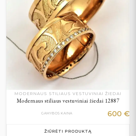
MODERNAUS STILIAUS VESTUVINIAI ŽIEDAI
Modernaus stiliaus vestuviniai žiedai 12887
600
€
GAMYBOS KAINA
ŽIŪRĖTI PRODUKTĄ