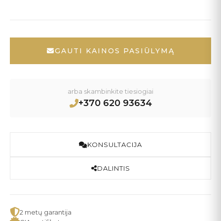
GAUTI KAINOS PASIŪLYMĄ
arba skambinkite tiesiogiai
+370 620 93634
KONSULTACIJA
DALINTIS
2 metų garantija