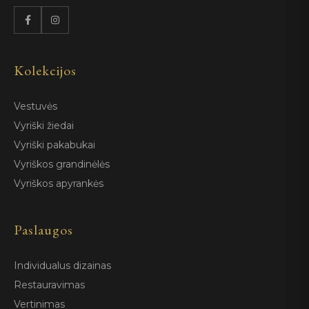
Kolekcijos
Vestuvės
Vyriški žiedai
Vyriški pakabukai
Vyriškos grandinėlės
Vyriškos apyrankės
Paslaugos
Individualus dizainas
Restauravimas
Vertinimas