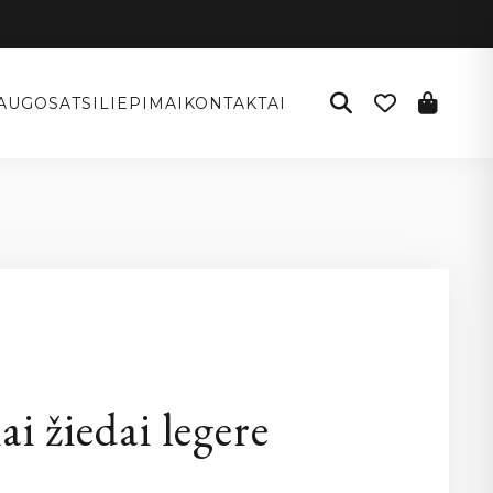
AUGOS
ATSILIEPIMAI
KONTAKTAI
I
ai žiedai legere