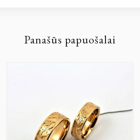
Panašūs papuošalai