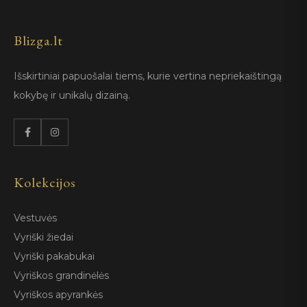
Blizga.lt
Išskirtiniai papuošalai tiems, kurie vertina nepriekaištingą
kokybę ir unikalų dizainą.
Kolekcijos
Vestuvės
Vyriški žiedai
Vyriški pakabukai
Vyriškos grandinėlės
Vyriškos apyrankės