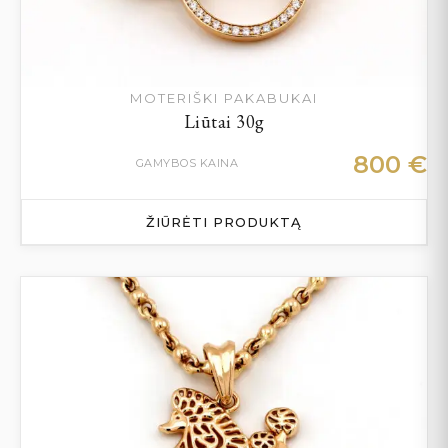
MOTERIŠKI PAKABUKAI
Liūtai 30g
800
€
GAMYBOS KAINA
ŽIŪRĖTI PRODUKTĄ