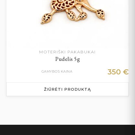
MOTERIŠKI PAKABUKAI
Pudelis 5g
350
€
GAMYBOS KAINA
ŽIŪRĖTI PRODUKTĄ