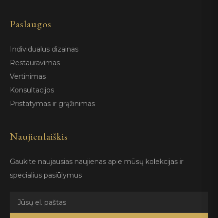
Paslaugos
Individualus dizainas
Restauravimas
Vertinimas
Konsultacijos
Pristatymas ir grąžinimas
Naujienlaiškis
Gaukite naujausias naujienas apie mūsų kolekcijas ir
specialius pasiūlymus