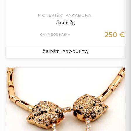
MOTERIŠKI PAKABUKAI
Saulė 2g
250
€
GAMYBOS KAINA
ŽIŪRĖTI PRODUKTĄ