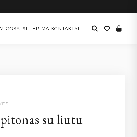
AUGOS
ATSILIEPIMAI
KONTAKTAI
KĖS
pitonas su liūtu