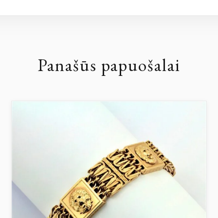
Panašūs papuošalai