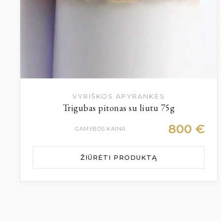
VYRIŠKOS APYRANKĖS
Trigubas pitonas su liutu 75g
800
€
GAMYBOS KAINA
ŽIŪRĖTI PRODUKTĄ