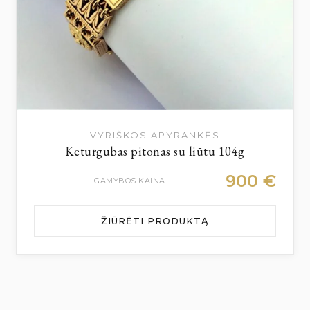
VYRIŠKOS APYRANKĖS
Keturgubas pitonas su liūtu 104g
900
€
GAMYBOS KAINA
ŽIŪRĖTI PRODUKTĄ