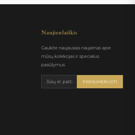
Naujienlaiškis
Gaukite naujausias naujienas apie
mūsų kolekcijas ir specialius
pasiūlymus
PRENUMERUOTI