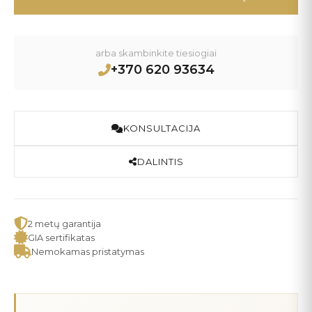
arba skambinkite tiesiogiai
+370 620 93634
KONSULTACIJA
DALINTIS
2 metų garantija
GIA sertifikatas
Nemokamas pristatymas