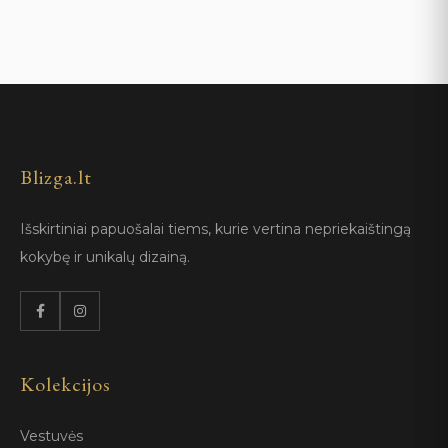
Blizga.lt
Išskirtiniai papuošalai tiems, kurie vertina nepriekaištingą
kokybę ir unikalų dizainą.
Kolekcijos
Vestuvės