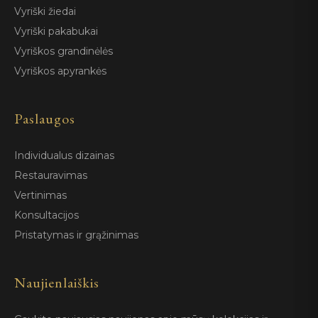
Vyriški žiedai
Vyriški pakabukai
Vyriškos grandinėlės
Vyriškos apyrankės
Paslaugos
Individualus dizainas
Restauravimas
Vertinimas
Konsultacijos
Pristatymas ir grąžinimas
Naujienlaiškis