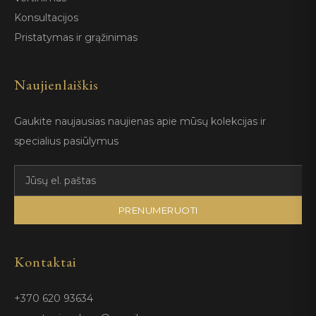
Konsultacijos
Pristatymas ir grąžinimas
Naujienlaiškis
Gaukite naujausias naujienas apie mūsų kolekcijas ir
specialius pasiūlymus
PRENUMERUOTI
Kontaktai
+370 620 93634