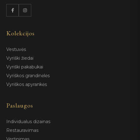
Kolekcijos
Vestuvės
Vyriški žiedai
Vyriški pakabukai
Vyriškos grandinėlės
Vyriškos apyrankės
Paslaugos
Individualus dizainas
Restauravimas
Vertinimas