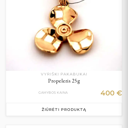
VYRIŠKI PAKABUKAI
Propeleris 25g
400
€
GAMYBOS KAINA
ŽIŪRĖTI PRODUKTĄ