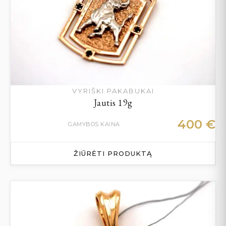
VYRIŠKI PAKABUKAI
Jautis 19g
400
€
GAMYBOS KAINA
ŽIŪRĖTI PRODUKTĄ