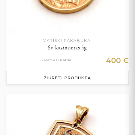
VYRIŠKI PAKABUKAI
Šv. kazimieras 5g
400
€
GAMYBOS KAINA
ŽIŪRĖTI PRODUKTĄ