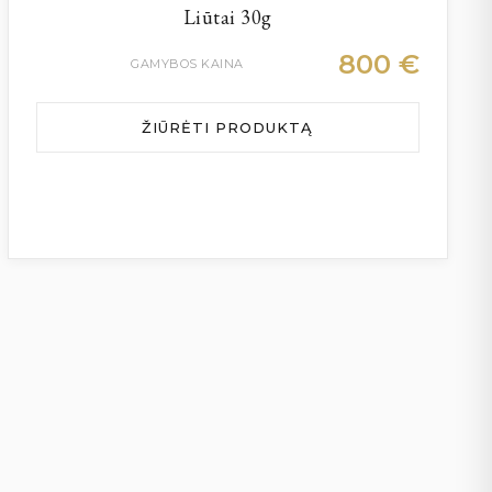
Liūtai 30g
800
€
GAMYBOS KAINA
ŽIŪRĖTI PRODUKTĄ