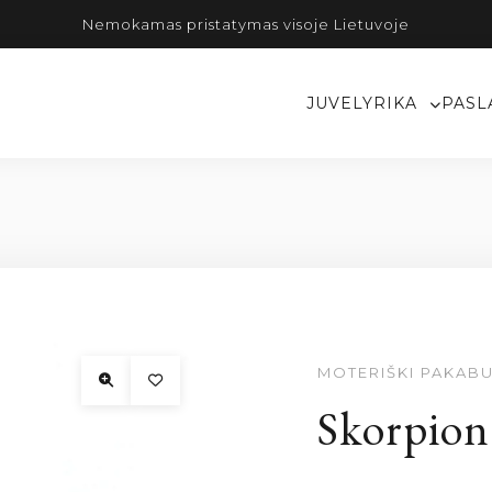
Nemokamas pristatymas visoje Lietuvoje
JUVELYRIKA
PASL
MOTERIŠKI PAKABU
Skorpion