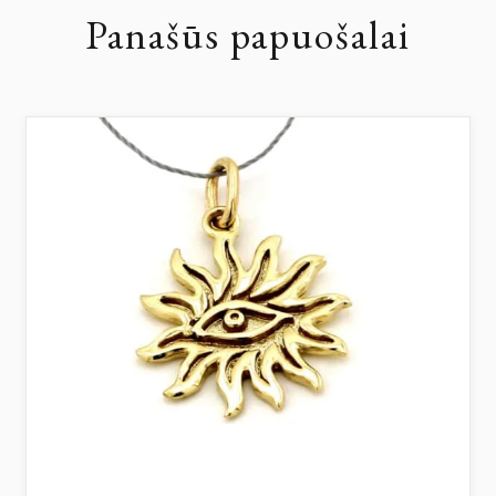
Panašūs papuošalai