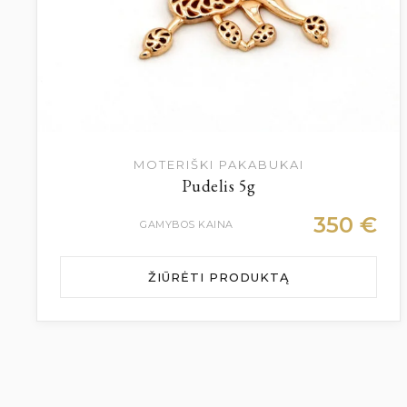
MOTERIŠKI PAKABUKAI
Pudelis 5g
350
€
GAMYBOS KAINA
ŽIŪRĖTI PRODUKTĄ