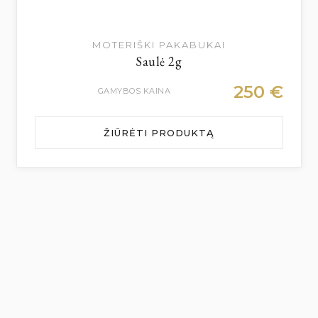
MOTERIŠKI PAKABUKAI
Saulė 2g
250
€
GAMYBOS KAINA
ŽIŪRĖTI PRODUKTĄ