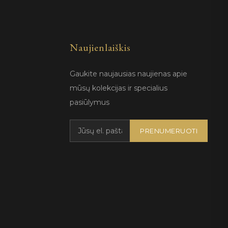
Naujienlaiškis
Gaukite naujausias naujienas apie
mūsų kolekcijas ir specialius
pasiūlymus
PRENUMERUOTI