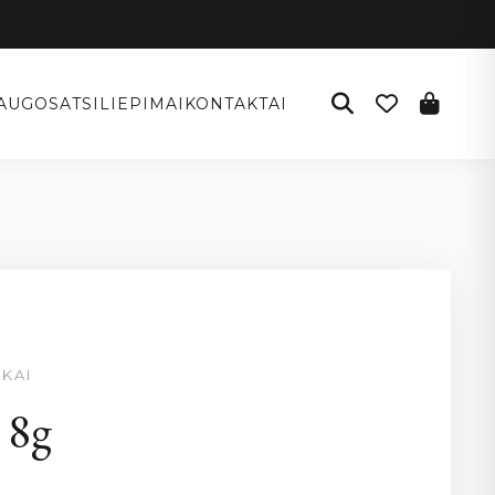
AUGOS
ATSILIEPIMAI
KONTAKTAI
KAI
 8g