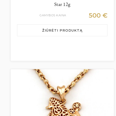
Star 12g
500
€
GAMYBOS KAINA
ŽIŪRĖTI PRODUKTĄ