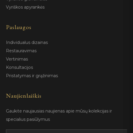
Vyriškos apyrankės
Paslaugos
Individualus dizainas
Restauravimas
Vertinimas
Konsultacijos
Pristatymas ir grąžinimas
Naujienlaiškis
Gaukite naujausias naujienas apie mūsų kolekcijas ir
specialius pasiūlymus