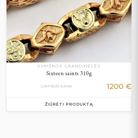
VYRIŠKOS GRANDINĖLĖS
Sixteen saints 310g
1200
€
GAMYBOS KAINA
ŽIŪRĖTI PRODUKTĄ