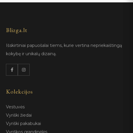
Blizga.lt
Išskirtiniai papuošalai tiems, kurie vertina nepriekaištingą
kokybę ir unikalų dizainą.
Kolekcijos
Vestuvės
Vyriški žiedai
Vyriški pakabukai
Vyriškos grandinėlės