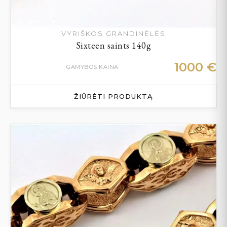
VYRIŠKOS GRANDINĖLĖS
Sixteen saints 140g
1000
€
GAMYBOS KAINA
ŽIŪRĖTI PRODUKTĄ