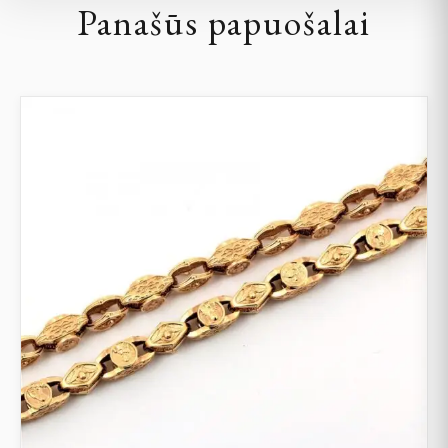
Panašūs papuošalai