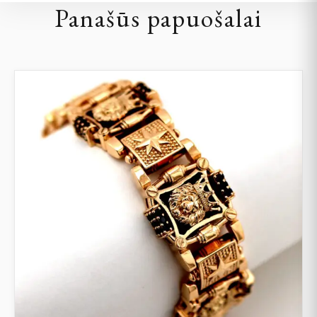
Panašūs papuošalai