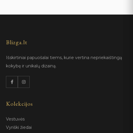
Blizga.lt
Išskirtiniai papuošalai tiems, kurie vertina nepriekaištingą
kokybę ir unikalų dizainą.
Kolekcijos
Vestuvės
Vyriški žiedai