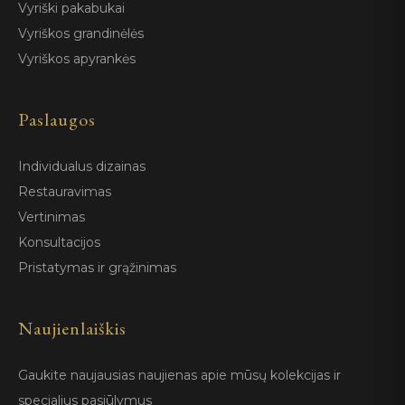
Vyriški pakabukai
Vyriškos grandinėlės
Vyriškos apyrankės
Paslaugos
Individualus dizainas
Restauravimas
Vertinimas
Konsultacijos
Pristatymas ir grąžinimas
Naujienlaiškis
Gaukite naujausias naujienas apie mūsų kolekcijas ir
specialius pasiūlymus