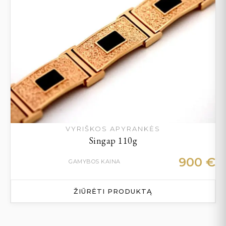
VYRIŠKOS APYRANKĖS
Singap 110g
900
€
GAMYBOS KAINA
ŽIŪRĖTI PRODUKTĄ