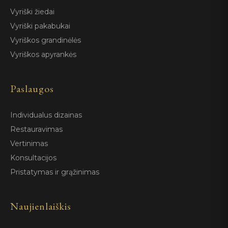
Vyriški žiedai
Vyriški pakabukai
Vyriškos grandinėlės
Vyriškos apyrankės
Paslaugos
Individualus dizainas
Restauravimas
Vertinimas
Konsultacijos
Pristatymas ir grąžinimas
Naujienlaiškis