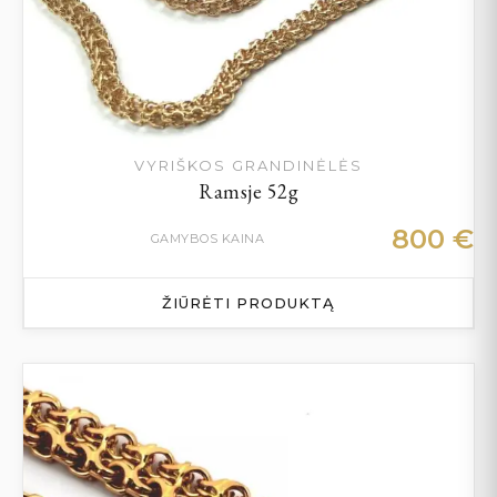
VYRIŠKOS GRANDINĖLĖS
Ramsje 52g
800
€
GAMYBOS KAINA
ŽIŪRĖTI PRODUKTĄ