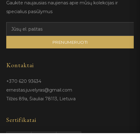
Gaukite naujausias naujienas apie mūsų kolekcijas ir
specialius pasiūlymus
PRENUMERUOTI
Kontaktai
+370 620 93634
ernestas.juvelyras@gmail.com
Tilžės 89a, Šiauliai 78113, Lietuva
Sertifikatai