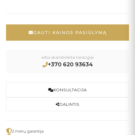
GAUTI KAINOS PASIŪLYMĄ
arba skambinkite tiesiogiai
+370 620 93634
KONSULTACIJA
DALINTIS
2 metų garantija