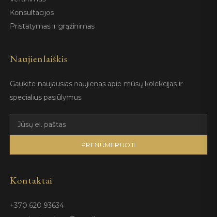
Konsultacijos
Pristatymas ir grąžinimas
Naujienlaiškis
Gaukite naujausias naujienas apie mūsų kolekcijas ir
specialius pasiūlymus
PRENUMERUOTI
Kontaktai
+370 620 93634