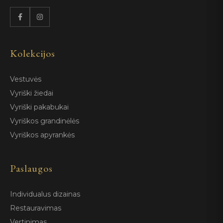
Kolekcijos
Vestuvės
Vyriški žiedai
Vyriški pakabukai
Vyriškos grandinėlės
Vyriškos apyrankės
Paslaugos
Individualus dizainas
Restauravimas
Vertinimas