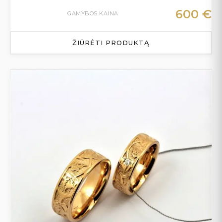
600
€
GAMYBOS KAINA
ŽIŪRĖTI PRODUKTĄ