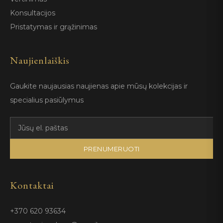
Konsultacijos
Pristatymas ir grąžinimas
Naujienlaiškis
Gaukite naujausias naujienas apie mūsų kolekcijas ir
specialius pasiūlymus
PRENUMERUOTI
Kontaktai
+370 620 93634