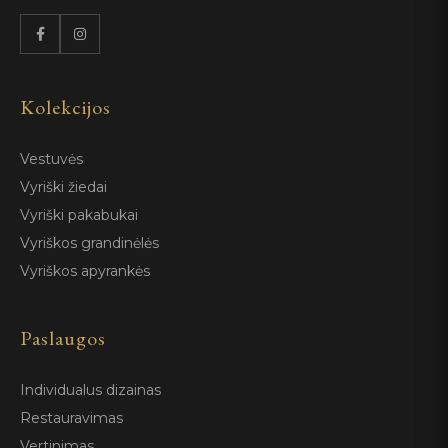
Kolekcijos
Vestuvės
Vyriški žiedai
Vyriški pakabukai
Vyriškos grandinėlės
Vyriškos apyrankės
Paslaugos
Individualus dizainas
Restauravimas
Vertinimas