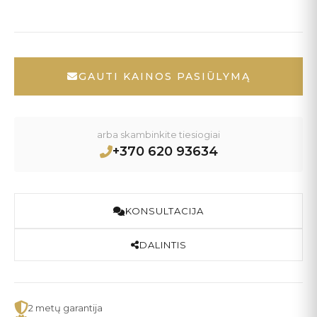
GAUTI KAINOS PASIŪLYMĄ
arba skambinkite tiesiogiai
+370 620 93634
KONSULTACIJA
DALINTIS
2 metų garantija