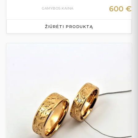
600
€
GAMYBOS KAINA
ŽIŪRĖTI PRODUKTĄ