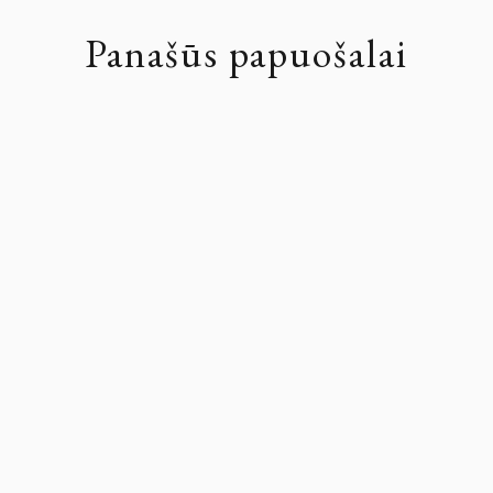
Panašūs papuošalai