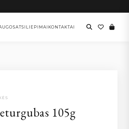
AUGOS
ATSILIEPIMAI
KONTAKTAI
KĖS
keturgubas 105g