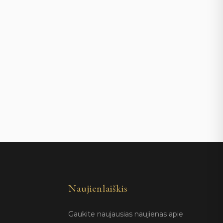
Naujienlaiškis
Gaukite naujausias naujienas apie