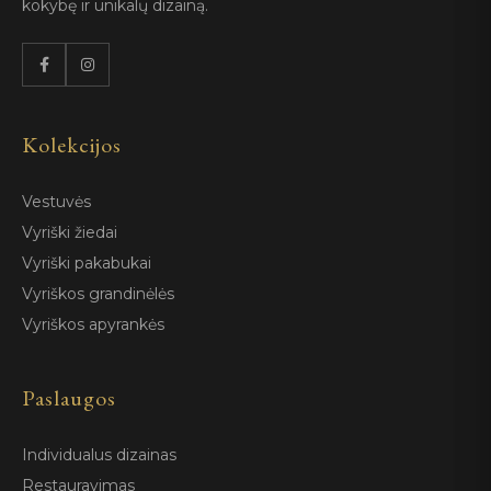
kokybę ir unikalų dizainą.
Kolekcijos
Vestuvės
Vyriški žiedai
Vyriški pakabukai
Vyriškos grandinėlės
Vyriškos apyrankės
Paslaugos
Individualus dizainas
Restauravimas