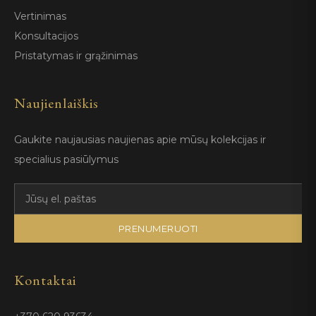
Vertinimas
Konsultacijos
Pristatymas ir grąžinimas
Naujienlaiškis
Gaukite naujausias naujienas apie mūsų kolekcijas ir
specialius pasiūlymus
PRENUMERUOTI
Kontaktai