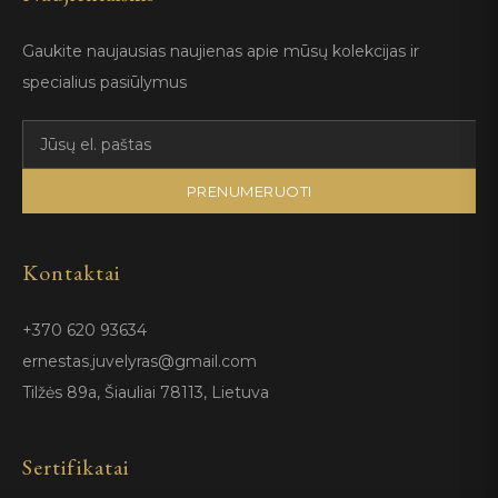
Gaukite naujausias naujienas apie mūsų kolekcijas ir
specialius pasiūlymus
PRENUMERUOTI
Kontaktai
+370 620 93634
ernestas.juvelyras@gmail.com
Tilžės 89a, Šiauliai 78113, Lietuva
Sertifikatai