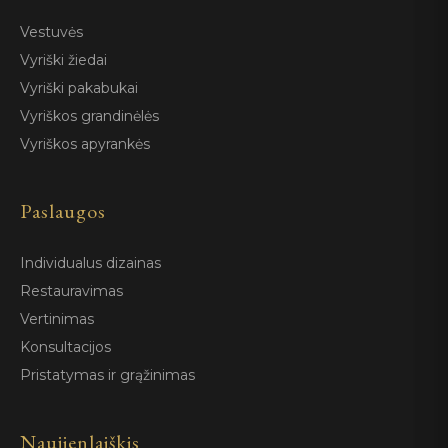
Vestuvės
Vyriški žiedai
Vyriški pakabukai
Vyriškos grandinėlės
Vyriškos apyrankės
Paslaugos
Individualus dizainas
Restauravimas
Vertinimas
Konsultacijos
Pristatymas ir grąžinimas
Naujienlaiškis