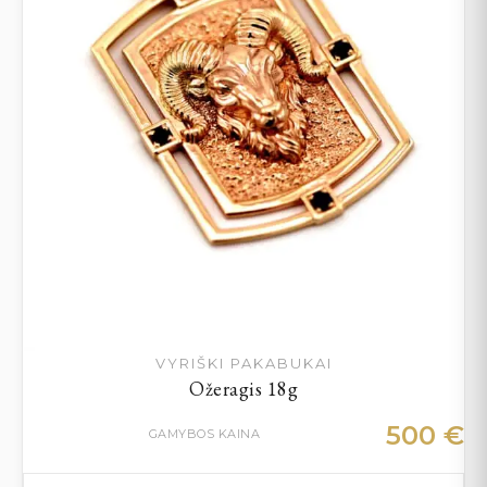
VYRIŠKI PAKABUKAI
Ožeragis 18g
500
€
GAMYBOS KAINA