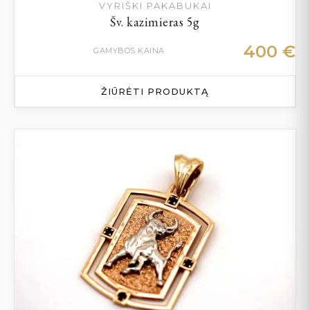
VYRIŠKI PAKABUKAI
Šv. kazimieras 5g
400
€
GAMYBOS KAINA
ŽIŪRĖTI PRODUKTĄ