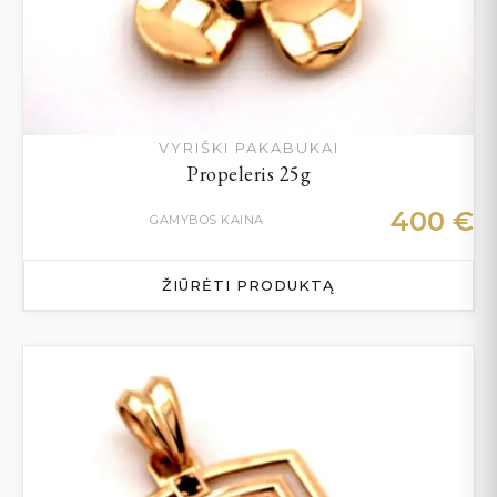
VYRIŠKI PAKABUKAI
Propeleris 25g
400
€
GAMYBOS KAINA
ŽIŪRĖTI PRODUKTĄ