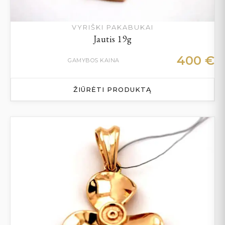
VYRIŠKI PAKABUKAI
Jautis 19g
400
€
GAMYBOS KAINA
ŽIŪRĖTI PRODUKTĄ