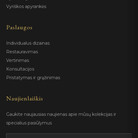
Vyriškos apyrankės
Paslaugos
Individualus dizainas
Restauravimas
Vertinimas
Konsultacijos
Pristatymas ir grąžinimas
Naujienlaiškis
Gaukite naujausias naujienas apie mūsų kolekcijas ir
specialius pasiūlymus