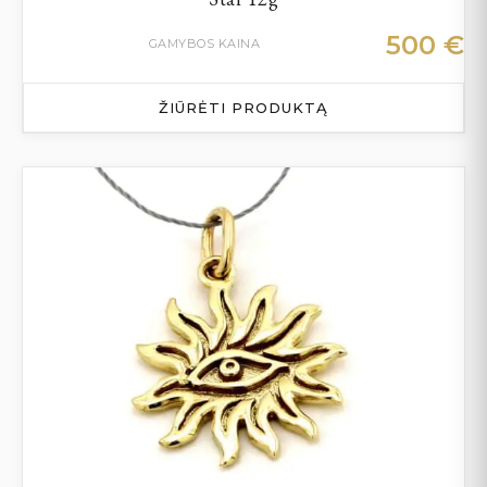
500
€
GAMYBOS KAINA
ŽIŪRĖTI PRODUKTĄ