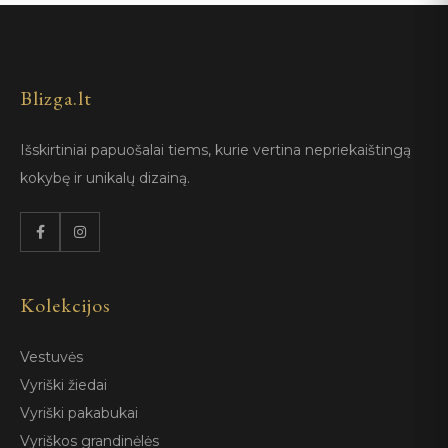
Blizga.lt
Išskirtiniai papuošalai tiems, kurie vertina nepriekaištingą
kokybę ir unikalų dizainą.
Kolekcijos
Vestuvės
Vyriški žiedai
Vyriški pakabukai
Vyriškos grandinėlės