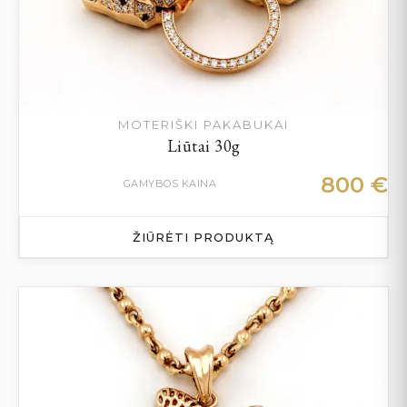
MOTERIŠKI PAKABUKAI
Liūtai 30g
800
€
GAMYBOS KAINA
ŽIŪRĖTI PRODUKTĄ