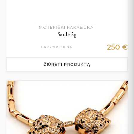
MOTERIŠKI PAKABUKAI
Saulė 2g
250
€
GAMYBOS KAINA
ŽIŪRĖTI PRODUKTĄ