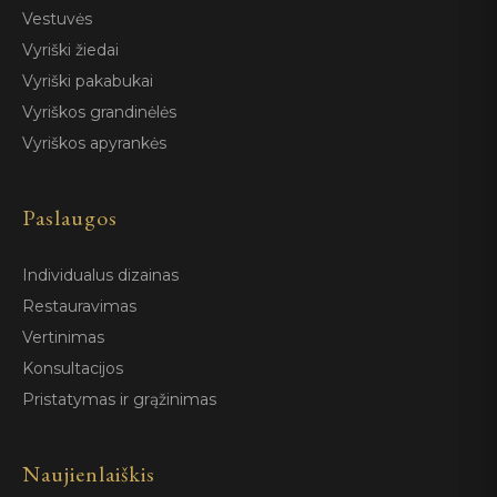
Vestuvės
Vyriški žiedai
Vyriški pakabukai
Vyriškos grandinėlės
Vyriškos apyrankės
Paslaugos
Individualus dizainas
Restauravimas
Vertinimas
Konsultacijos
Pristatymas ir grąžinimas
Naujienlaiškis