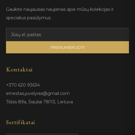
Gaukite naujausias naujienas apie mūsų kolekcijas ir
specialius pasiūlymus
PRENUMERUOTI
Kontaktai
+370 620 93634
ernestas.juvelyras@gmail.com
Tilžės 89a, Šiauliai 78113, Lietuva
Sertifikatai