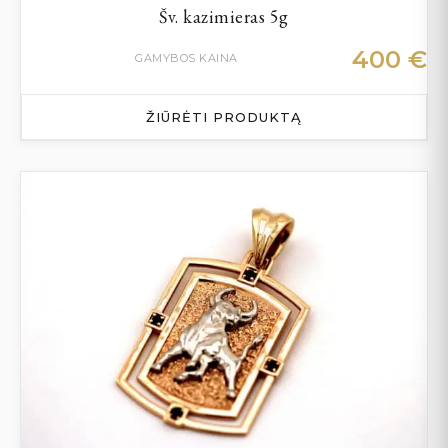
Šv. kazimieras 5g
400
€
GAMYBOS KAINA
ŽIŪRĖTI PRODUKTĄ