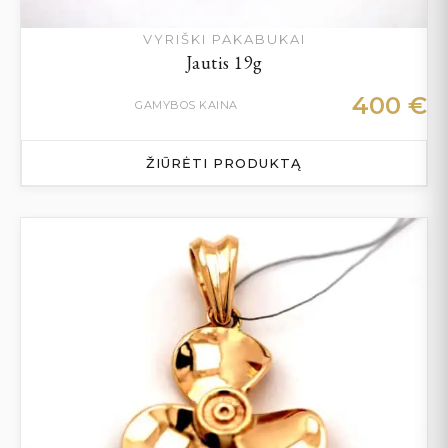
VYRIŠKI PAKABUKAI
Jautis 19g
400
€
GAMYBOS KAINA
ŽIŪRĖTI PRODUKTĄ