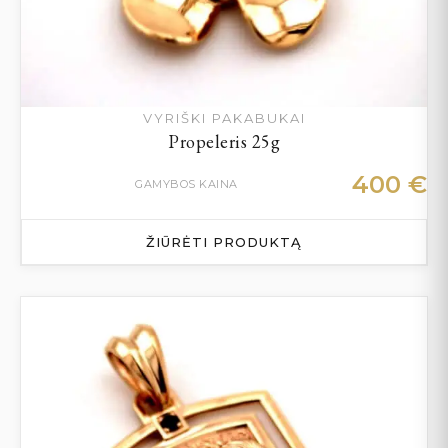
VYRIŠKI PAKABUKAI
Propeleris 25g
400
€
GAMYBOS KAINA
ŽIŪRĖTI PRODUKTĄ