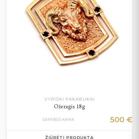
VYRIŠKI PAKABUKAI
Ožeragis 18g
500
€
GAMYBOS KAINA
ŽIŪRĖTI PRODUKTĄ