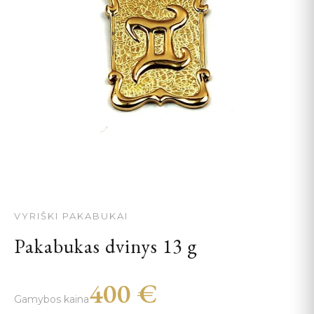
VYRIŠKI PAKABUKAI
Pakabukas dvinys 13 g
400
€
Gamybos kaina