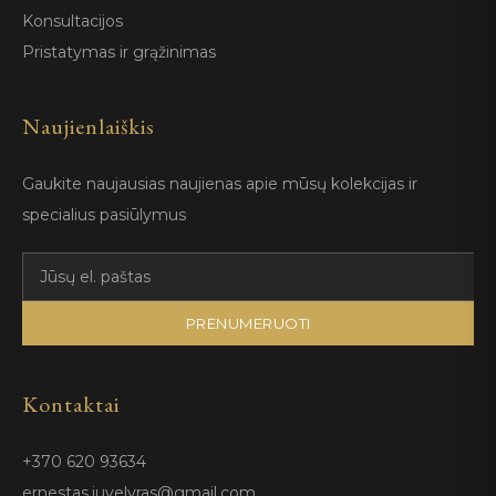
Konsultacijos
Pristatymas ir grąžinimas
Naujienlaiškis
Gaukite naujausias naujienas apie mūsų kolekcijas ir
specialius pasiūlymus
PRENUMERUOTI
Kontaktai
+370 620 93634
ernestas.juvelyras@gmail.com