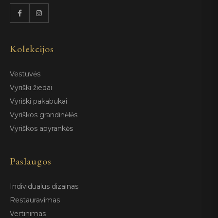
Kolekcijos
Vestuvės
Vyriški žiedai
Vyriški pakabukai
Vyriškos grandinėlės
Vyriškos apyrankės
Paslaugos
Individualus dizainas
Restauravimas
Vertinimas