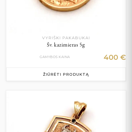
VYRIŠKI PAKABUKAI
Šv. kazimieras 5g
400
€
GAMYBOS KAINA
ŽIŪRĖTI PRODUKTĄ