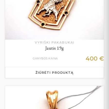
VYRIŠKI PAKABUKAI
Jautis 19g
400
€
GAMYBOS KAINA
ŽIŪRĖTI PRODUKTĄ