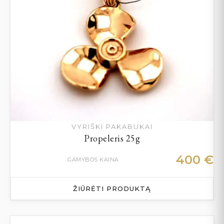
VYRIŠKI PAKABUKAI
Propeleris 25g
400
€
GAMYBOS KAINA
ŽIŪRĖTI PRODUKTĄ