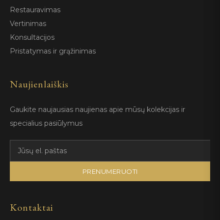
Restauravimas
Vertinimas
Konsultacijos
Pristatymas ir grąžinimas
Naujienlaiškis
Gaukite naujausias naujienas apie mūsų kolekcijas ir
specialius pasiūlymus
PRENUMERUOTI
Kontaktai