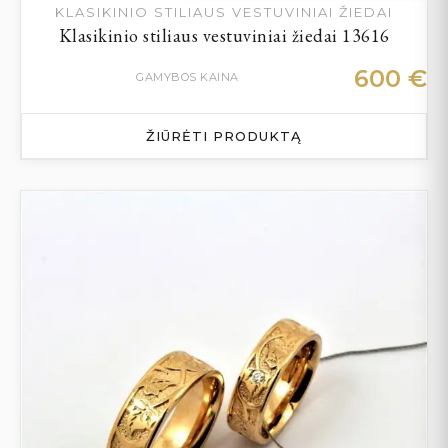
KLASIKINIO STILIAUS VESTUVINIAI ŽIEDAI
Klasikinio stiliaus vestuviniai žiedai 13616
600
€
GAMYBOS KAINA
ŽIŪRĖTI PRODUKTĄ