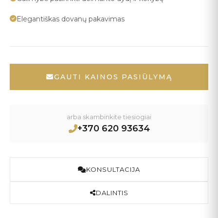
Elegantiškas dovanų pakavimas
GAUTI KAINOS PASIŪLYMĄ
arba skambinkite tiesiogiai
+370 620 93634
KONSULTACIJA
DALINTIS