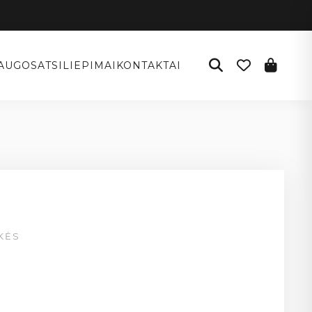
AUGOS
ATSILIEPIMAI
KONTAKTAI
KĖS
g