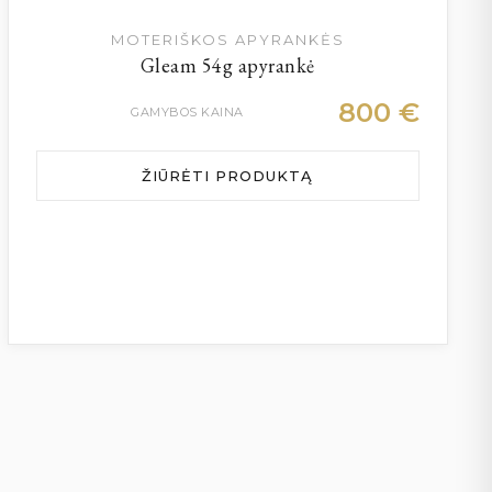
MOTERIŠKOS APYRANKĖS
Gleam 54g apyrankė
800
€
GAMYBOS KAINA
ŽIŪRĖTI PRODUKTĄ