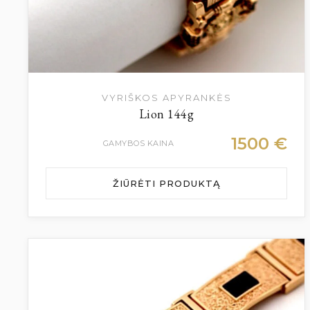
VYRIŠKOS APYRANKĖS
Lion 144g
1500
€
GAMYBOS KAINA
ŽIŪRĖTI PRODUKTĄ