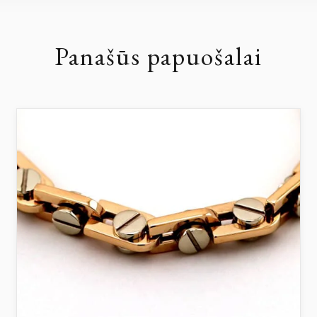
Panašūs papuošalai