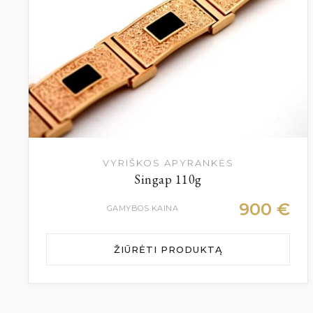
VYRIŠKOS APYRANKĖS
Singap 110g
900
€
GAMYBOS KAINA
ŽIŪRĖTI PRODUKTĄ