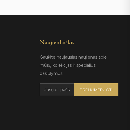
Naujienlaiškis
Gaukite naujausias naujienas apie
mūsų kolekcijas ir specialius
pasiūlymus
PRENUMERUOTI